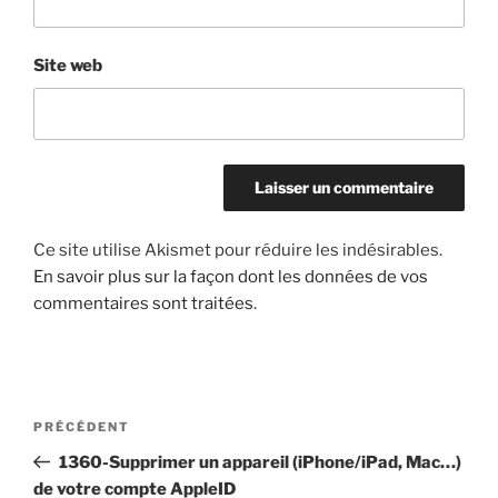
Site web
Ce site utilise Akismet pour réduire les indésirables.
En savoir plus sur la façon dont les données de vos
commentaires sont traitées
.
Navigation
Article
PRÉCÉDENT
de
précédent
1360-Supprimer un appareil (iPhone/iPad, Mac…)
l’article
de votre compte AppleID