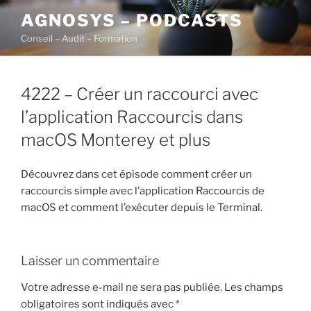
Aller
AGNOSYS – PODCASTS
au
Conseil – Audit – Formation
contenu
principal
4222 – Créer un raccourci avec
l’application Raccourcis dans
macOS Monterey et plus
Découvrez dans cet épisode comment créer un
raccourcis simple avec l’application Raccourcis de
macOS et comment l’exécuter depuis le Terminal.
Laisser un commentaire
Votre adresse e-mail ne sera pas publiée.
Les champs
obligatoires sont indiqués avec
*