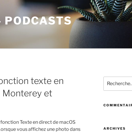
– PODCASTS
fonction texte en
Recherche
pour
 Monterey et
:
COMMENTAIR
 fonction Texte en direct de macOS
Lorsque vous affichez une photo dans
ARCHIVES