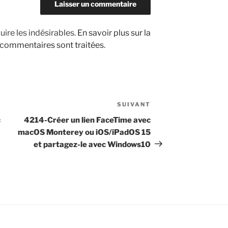
uire les indésirables.
En savoir plus sur la
 commentaires sont traitées
.
SUIVANT
Article
suivant
c
4214-Créer un lien FaceTime avec
macOS Monterey ou iOS/iPadOS 15
et partagez-le avec Windows10