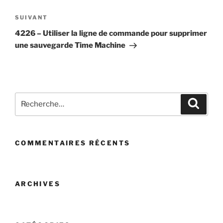
Article
SUIVANT
suivant
4226 – Utiliser la ligne de commande pour supprimer
une sauvegarde Time Machine
Recherche
Recher
pour
:
COMMENTAIRES RÉCENTS
ARCHIVES