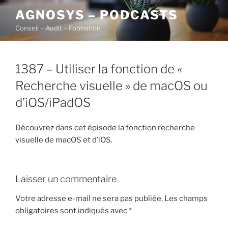
Aller
AGNOSYS – PODCASTS
au
Conseil – Audit – Formation
contenu
principal
1387 – Utiliser la fonction de «
Recherche visuelle » de macOS ou
d’iOS/iPadOS
Découvrez dans cet épisode la fonction recherche
visuelle de macOS et d’iOS.
Laisser un commentaire
Votre adresse e-mail ne sera pas publiée.
Les champs
obligatoires sont indiqués avec
*