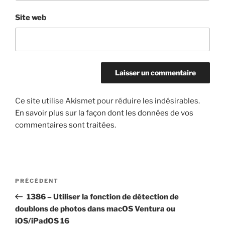
Site web
Ce site utilise Akismet pour réduire les indésirables.
En savoir plus sur la façon dont les données de vos
commentaires sont traitées
.
Navigation
Article
PRÉCÉDENT
de
précédent
1386 – Utiliser la fonction de détection de
l’article
doublons de photos dans macOS Ventura ou
iOS/iPadOS 16