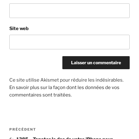
Site web
Ce site utilise Akismet pour réduire les indésirables.
En savoir plus sur la façon dont les données de vos
commentaires sont traitées
.
Navigation
Article
PRÉCÉDENT
de
précédent