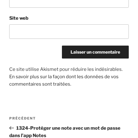
Site web
Ce site utilise Akismet pour réduire les indésirables.
En savoir plus sur la façon dont les données de vos
commentaires sont traitées
.
Navigation
Article
PRÉCÉDENT
de
précédent
1324-Protéger une note avec un mot de passe
l’article
dans l’app Notes