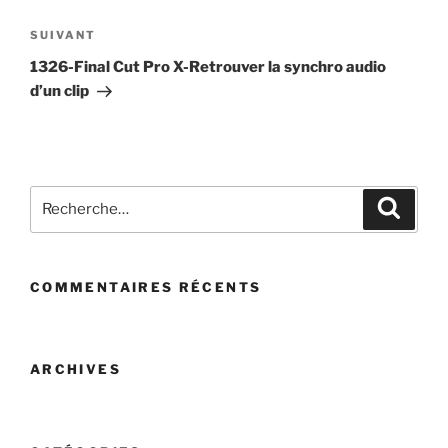
Article
SUIVANT
suivant
1326-Final Cut Pro X-Retrouver la synchro audio
d’un clip
Recherche
Recher
pour
:
COMMENTAIRES RÉCENTS
ARCHIVES