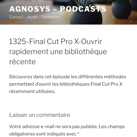
Aller
AGNOSYS – PODCASTS
au
Conseil – Audit – Formation
contenu
principal
1325-Final Cut Pro X-Ouvrir
rapidement une bibliothèque
récente
Découvrez dans cet épisode les différentes méthodes
permettant d’ouvrir les bibliothèques Final Cut Pro X
récemment utilisées.
Laisser un commentaire
Votre adresse e-mail ne sera pas publiée.
Les champs
obligatoires sont indiqués avec
*