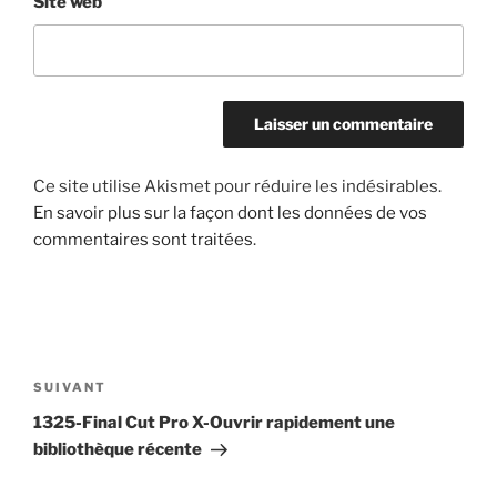
Site web
Ce site utilise Akismet pour réduire les indésirables.
En savoir plus sur la façon dont les données de vos
commentaires sont traitées
.
Navigation
de
Article
SUIVANT
l’article
suivant
1325-Final Cut Pro X-Ouvrir rapidement une
bibliothèque récente