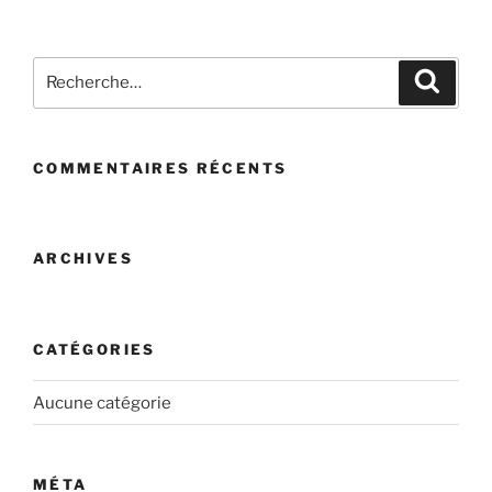
Recherche
Recher
pour
:
COMMENTAIRES RÉCENTS
ARCHIVES
CATÉGORIES
Aucune catégorie
MÉTA