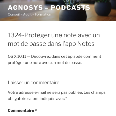
Aller
AGNOSYS – PODCASTS
au
Conseil – Audit – Formation
contenu
principal
1324-Protéger une note avec un
mot de passe dans l’app Notes
OS X 10.11 — Découvrez dans cet épisode comment
protéger une note avec un mot de passe.
Laisser un commentaire
Votre adresse e-mail ne sera pas publiée.
Les champs
obligatoires sont indiqués avec
*
Commentaire
*