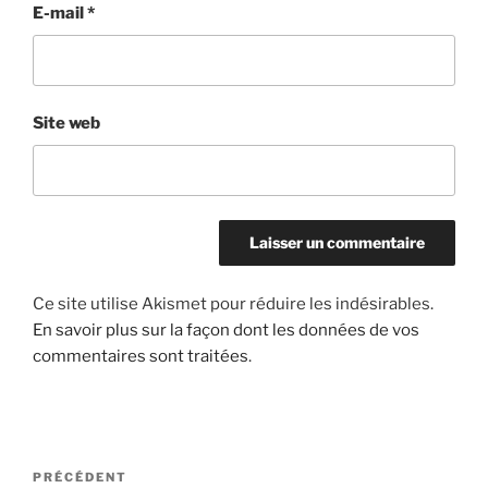
E-mail
*
Site web
Ce site utilise Akismet pour réduire les indésirables.
En savoir plus sur la façon dont les données de vos
commentaires sont traitées
.
Navigation
Article
PRÉCÉDENT