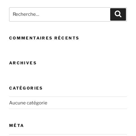
Recherche
Recher
pour
:
COMMENTAIRES RÉCENTS
ARCHIVES
CATÉGORIES
Aucune catégorie
MÉTA