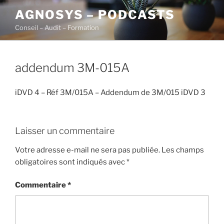
Aller
AGNOSYS – PODCASTS
au
Conseil – Audit – Formation
contenu
principal
addendum 3M-015A
iDVD 4 – Réf 3M/015A – Addendum de 3M/015 iDVD 3
Laisser un commentaire
Votre adresse e-mail ne sera pas publiée.
Les champs
obligatoires sont indiqués avec
*
Commentaire
*