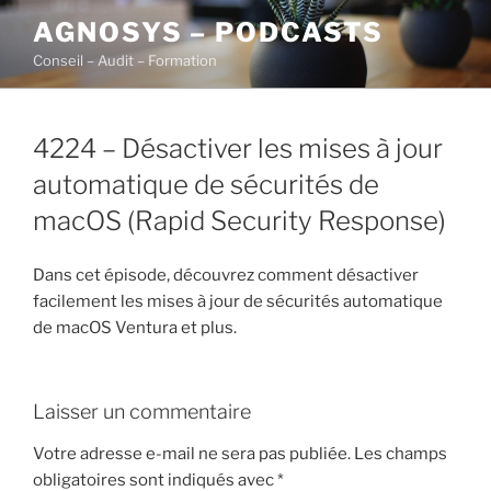
Aller
AGNOSYS – PODCASTS
au
Conseil – Audit – Formation
contenu
principal
4224 – Désactiver les mises à jour
automatique de sécurités de
macOS (Rapid Security Response)
Dans cet épisode, découvrez comment désactiver
facilement les mises à jour de sécurités automatique
de macOS Ventura et plus.
Laisser un commentaire
Votre adresse e-mail ne sera pas publiée.
Les champs
obligatoires sont indiqués avec
*