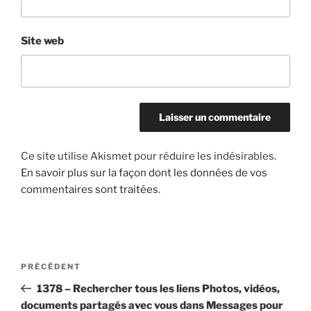
Site web
Ce site utilise Akismet pour réduire les indésirables.
En savoir plus sur la façon dont les données de vos
commentaires sont traitées
.
Navigation
Article
PRÉCÉDENT
de
précédent
1378 – Rechercher tous les liens Photos, vidéos,
l’article
documents partagés avec vous dans Messages pour