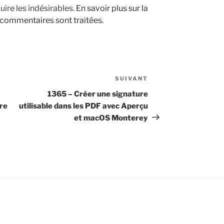
uire les indésirables.
En savoir plus sur la
 commentaires sont traitées
.
SUIVANT
Article
suivant
1365 – Créer une signature
tre
utilisable dans les PDF avec Aperçu
et macOS Monterey