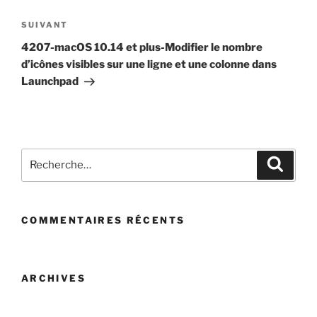
Article
SUIVANT
suivant
4207-macOS 10.14 et plus-Modifier le nombre
d’icônes visibles sur une ligne et une colonne dans
Launchpad
Recherche
Recher
pour
:
COMMENTAIRES RÉCENTS
ARCHIVES