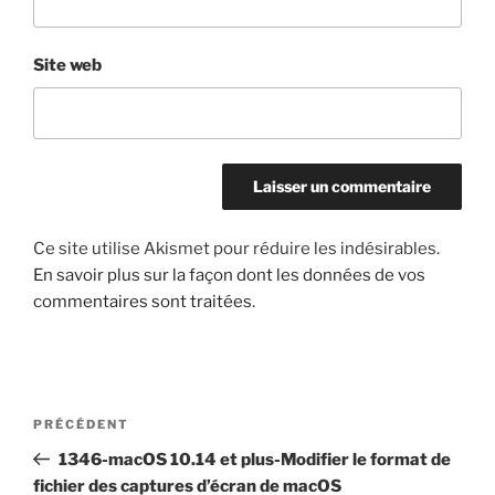
Site web
Ce site utilise Akismet pour réduire les indésirables.
En savoir plus sur la façon dont les données de vos
commentaires sont traitées
.
Navigation
Article
PRÉCÉDENT
de
précédent
1346-macOS 10.14 et plus-Modifier le format de
l’article
fichier des captures d’écran de macOS