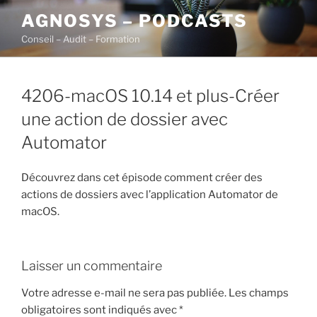
Aller
AGNOSYS – PODCASTS
au
Conseil – Audit – Formation
contenu
principal
4206-macOS 10.14 et plus-Créer
une action de dossier avec
Automator
Découvrez dans cet épisode comment créer des
actions de dossiers avec l’application Automator de
macOS.
Laisser un commentaire
Votre adresse e-mail ne sera pas publiée.
Les champs
obligatoires sont indiqués avec
*