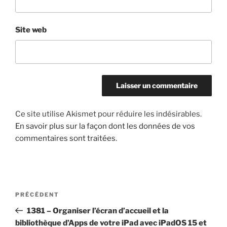
Site web
Ce site utilise Akismet pour réduire les indésirables.
En savoir plus sur la façon dont les données de vos
commentaires sont traitées
.
Navigation
Article
PRÉCÉDENT
de
précédent
1381 – Organiser l’écran d’accueil et la
l’article
bibliothèque d’Apps de votre iPad avec iPadOS 15 et