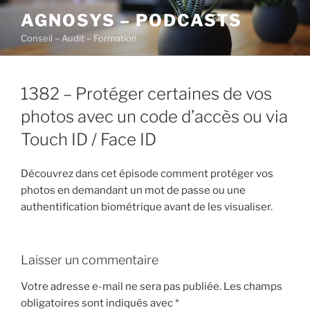
Aller
AGNOSYS – PODCASTS
au
Conseil – Audit – Formation
contenu
principal
1382 – Protéger certaines de vos
photos avec un code d’accès ou via
Touch ID / Face ID
Découvrez dans cet épisode comment protéger vos
photos en demandant un mot de passe ou une
authentification biométrique avant de les visualiser.
Laisser un commentaire
Votre adresse e-mail ne sera pas publiée.
Les champs
obligatoires sont indiqués avec
*