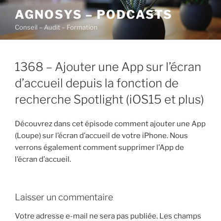
Aller
AGNOSYS – PODCASTS
au
Conseil – Audit – Formation
contenu
principal
1368 – Ajouter une App sur l’écran
d’accueil depuis la fonction de
recherche Spotlight (iOS15 et plus)
Découvrez dans cet épisode comment ajouter une App
(Loupe) sur l’écran d’accueil de votre iPhone. Nous
verrons également comment supprimer l’App de
l’écran d’accueil.
Laisser un commentaire
Votre adresse e-mail ne sera pas publiée.
Les champs