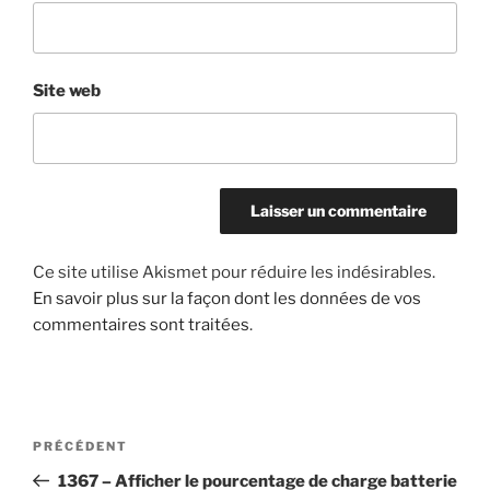
Site web
Ce site utilise Akismet pour réduire les indésirables.
En savoir plus sur la façon dont les données de vos
commentaires sont traitées
.
Navigation
Article
PRÉCÉDENT
de
précédent
1367 – Afficher le pourcentage de charge batterie