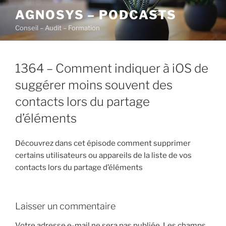
Aller
AGNOSYS – PODCASTS
au
Conseil – Audit – Formation
contenu
principal
1364 – Comment indiquer à iOS de
suggérer moins souvent des
contacts lors du partage
d’éléments
Découvrez dans cet épisode comment supprimer
certains utilisateurs ou appareils de la liste de vos
contacts lors du partage d’éléments
Laisser un commentaire
Votre adresse e-mail ne sera pas publiée.
Les champs