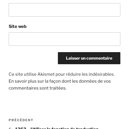
Site web
Ce site utilise Akismet pour réduire les indésirables.
En savoir plus sur la façon dont les données de vos
commentaires sont traitées
.
Navigation
Article
PRÉCÉDENT
de
précédent