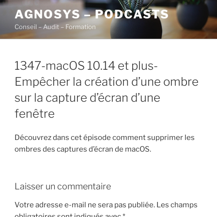
Aller
AGNOSYS – PODCASTS
au
Conseil – Audit – Formation
contenu
principal
1347-macOS 10.14 et plus-
Empêcher la création d’une ombre
sur la capture d’écran d’une
fenêtre
Découvrez dans cet épisode comment supprimer les
ombres des captures d’écran de macOS.
Laisser un commentaire
Votre adresse e-mail ne sera pas publiée.
Les champs
obligatoires sont indiqués avec
*