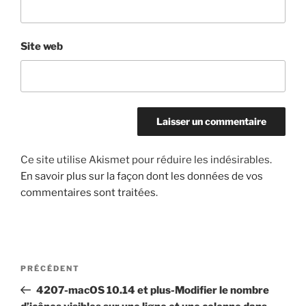
Site web
Ce site utilise Akismet pour réduire les indésirables.
En savoir plus sur la façon dont les données de vos
commentaires sont traitées
.
Navigation
Article
PRÉCÉDENT
de
précédent
4207-macOS 10.14 et plus-Modifier le nombre
l’article